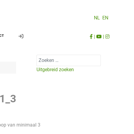
NL
EN
|
|
CT
Zoeken
Uitgebreid zoeken
1_3
koop van minimaal 3