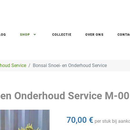
LOG
SHOP
COLLECTIE
OVER ONS
CONTA
houd Service
Bonsai Snoei- en Onderhoud Service
 en Onderhoud Service
M-00
70,00 €
per stuk bij aan