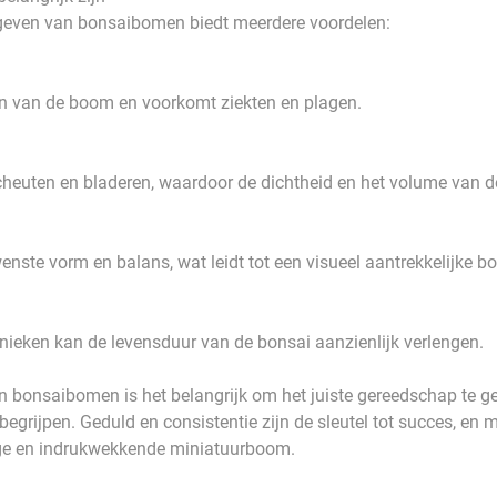
geven van bonsaibomen biedt meerdere voordelen:
len van de boom en voorkomt ziekten en plagen.
cheuten en bladeren, waardoor de dichtheid en het volume van d
wenste vorm en balans, wat leidt tot een visueel aantrekkelijke b
nieken kan de levensduur van de bonsai aanzienlijk verlengen.
n bonsaibomen is het belangrijk om het juiste gereedschap te ge
grijpen. Geduld en consistentie zijn de sleutel tot succes, en m
ige en indrukwekkende miniatuurboom.