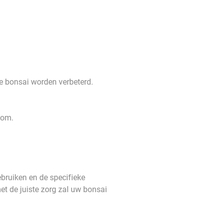
e bonsai worden verbeterd.
oom.
bruiken en de specifieke
et de juiste zorg zal uw bonsai