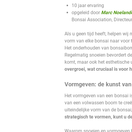
10 jaar ervaring
opgeleid door
Marc Noeland
Bonsai Association, Directeu
Als u geen tijd heeft, helpen wij
vorm van elke bonsai naar voor
Het onderhouden van bonsaibomen
Regelmatig snoeien bevordert de
komt, maar ook het esthetische uit
overgroei, wat cruciaal is voor
Vormgeven: de kunst van
Het vormgeven van een bonsai is 
van een volwassen boom te creëre
uiteindelijke vorm van de bonsai,
strategisch te vormen, kunt u 
Waarom snoeien en vormgeven be