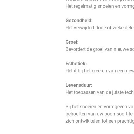
Het regelmatig snoeien en vorm
Gezondheid
:
Het verwijdert dode of zieke de
Groei:
Bevordert de groei van nieuwe s
Esthetiek:
Helpt bij het creëren van een ge
Levensduur:
Het toepassen van de juiste tech
Bij het snoeien en vormgeven va
behoeften van uw boomsoort te be
zich ontwikkelen tot een pracht