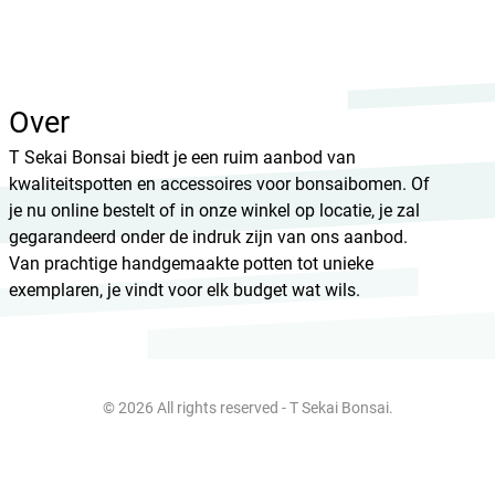
HikaShop , Joomla!® E-Commerce Extension
Over
T Sekai Bonsai biedt je een ruim aanbod van
kwaliteitspotten en accessoires voor bonsaibomen. Of
je nu online bestelt of in onze winkel op locatie, je zal
gegarandeerd onder de indruk zijn van ons aanbod.
Van prachtige handgemaakte potten tot unieke
exemplaren, je vindt voor elk budget wat wils.
© 2026 All rights reserved - T Sekai Bonsai.