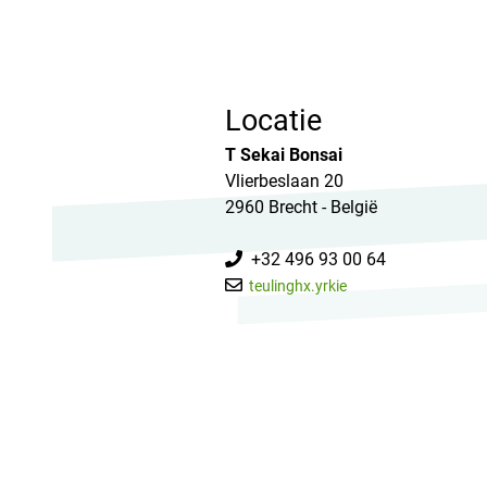
Locatie
T Sekai Bonsai
Vlierbeslaan 20
2960 Brecht - België
+32 496 93 00 64
teulinghx.yrkie