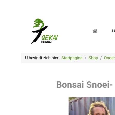
B
U bevindt zich hier:
Startpagina
Shop
Onder
Bonsai Snoei-