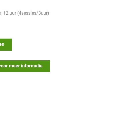
12 uur (4sessies/3uur)
en
voor meer informatie