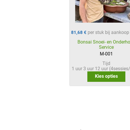
per stuk bij aankoo
81,68 €
Bonsai Snoei- en Onderh
Service
M-001
Tijd
1 uur
3 uur
12 uur (4sessies
Kies opties