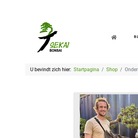
B
U bevindt zich hier:
Startpagina
Shop
Onder