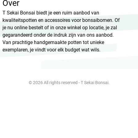
Over
T Sekai Bonsai biedt je een ruim aanbod van
kwaliteitspotten en accessoires voor bonsaibomen. Of
je nu online bestelt of in onze winkel op locatie, je zal
gegarandeerd onder de indruk zijn van ons aanbod.
Van prachtige handgemaakte potten tot unieke
exemplaren, je vindt voor elk budget wat wils.
© 2026 All rights reserved - T Sekai Bonsai.