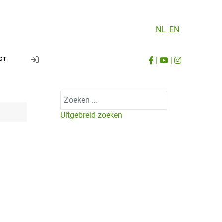
NL
EN
|
|
CT
Zoeken
Uitgebreid zoeken