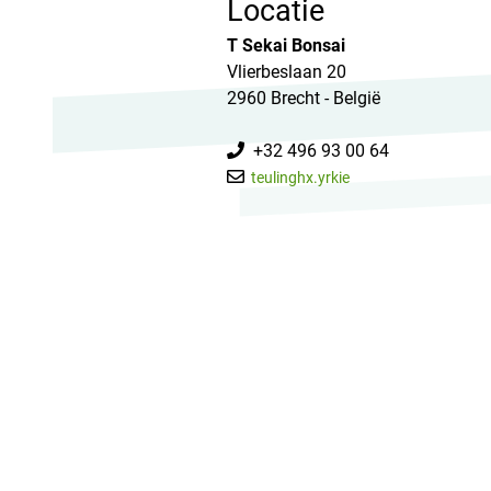
Locatie
T Sekai Bonsai
Vlierbeslaan 20
2960 Brecht - België
+32 496 93 00 64
teulinghx.yrkie