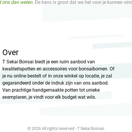
et ons dan weten
. De kans is groot dat we het voor je kunnen vin
Over
T Sekai Bonsai biedt je een ruim aanbod van
kwaliteitspotten en accessoires voor bonsaibomen. Of
je nu online bestelt of in onze winkel op locatie, je zal
gegarandeerd onder de indruk zijn van ons aanbod.
Van prachtige handgemaakte potten tot unieke
exemplaren, je vindt voor elk budget wat wils.
© 2026 All rights reserved - T Sekai Bonsai.