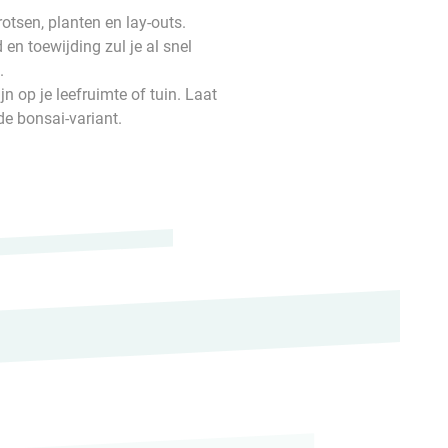
otsen, planten en lay-outs.
en toewijding zul je al snel
.
 op je leefruimte of tuin. Laat
de bonsai-variant.