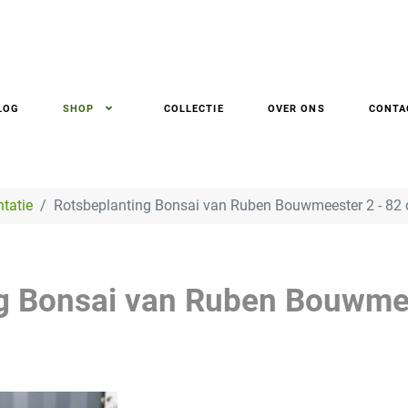
LOG
SHOP
COLLECTIE
OVER ONS
CONTA
ntatie
Rotsbeplanting Bonsai van Ruben Bouwmeester 2 - 82
g Bonsai van Ruben Bouwmee