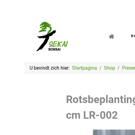
B
U bevindt zich hier:
Startpagina
Shop
Prese
Rotsbeplantin
cm
LR-002