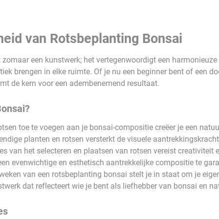
eid van Rotsbeplanting Bonsai
et zomaar een kunstwerk; het vertegenwoordigt een harmonieuze
tiek brengen in elke ruimte. Of je nu een beginner bent of een d
ormt de kern voor een adembenemend resultaat.
Bonsai?
tsen toe te voegen aan je bonsai-compositie creëer je een natuu
vendige planten en rotsen versterkt de visuele aantrekkingskracht
s van het selecteren en plaatsen van rotsen vereist creativiteit 
n evenwichtige en esthetisch aantrekkelijke compositie te gar
eken van een rotsbeplanting bonsai stelt je in staat om je eigen 
werk dat reflecteert wie je bent als liefhebber van bonsai en na
es