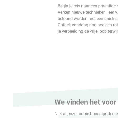
Begin je reis naar een prachtige
Verken nieuwe technieken, leer va
beloond worden met een uniek st
Ontdek vandaag nog hoe een rotsb
je verbeelding de vrije loop terw
We vinden het voor
Niet al onze mooie bonsaipotten e