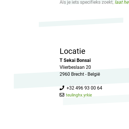
Als je iets specifieks zoekt,
laat h
Locatie
T Sekai Bonsai
Vlierbeslaan 20
2960 Brecht - België
+32 496 93 00 64
teulinghx.yrkie